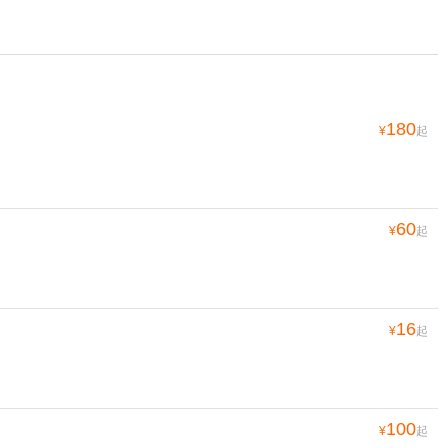
180
¥
起
60
¥
起
16
¥
起
100
¥
起