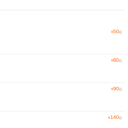
50
¥
起
80
¥
起
90
¥
起
140
¥
起