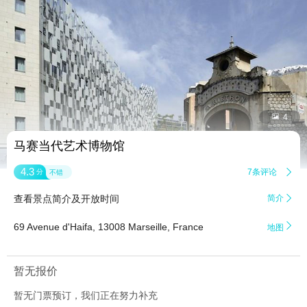


4
马赛当代艺术博物馆
4.3
7条评论

分
不错
查看景点简介及开放时间
简介


69 Avenue d'Haifa, 13008 Marseille, France
地图
暂无报价
暂无门票预订，我们正在努力补充