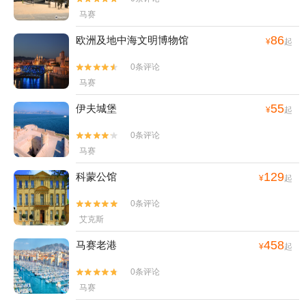
马赛
86
欧洲及地中海文明博物馆
¥
起
0条评论


马赛
55
伊夫城堡
¥
起
0条评论


马赛
129
科蒙公馆
¥
起
0条评论


艾克斯
458
马赛老港
¥
起
0条评论


马赛