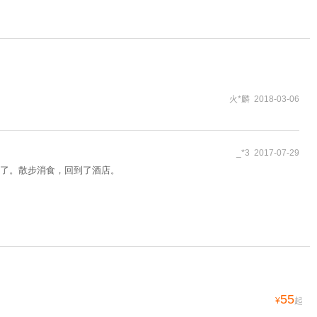
火*麟 2018-03-06
_*3 2017-07-29
了。散步消食，回到了酒店。
55
¥
起