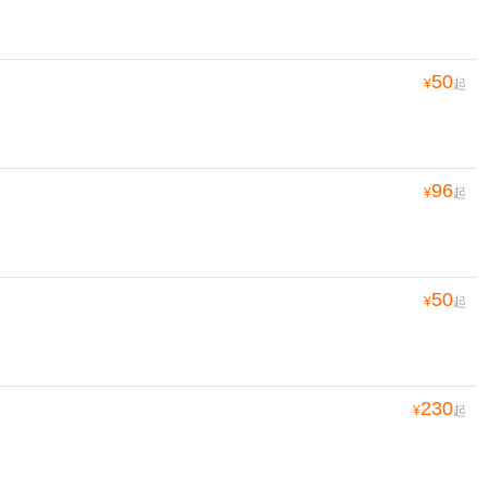
50
¥
起
96
¥
起
50
¥
起
230
¥
起