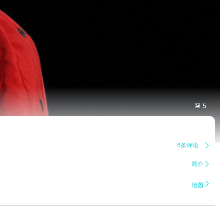

5
6条评论

简介


地图