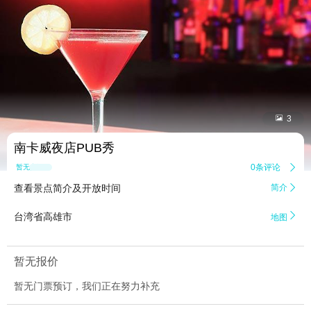


3
南卡威夜店PUB秀
0条评论

暂无点评
查看景点简介及开放时间
简介


台湾省高雄市
地图
暂无报价
暂无门票预订，我们正在努力补充