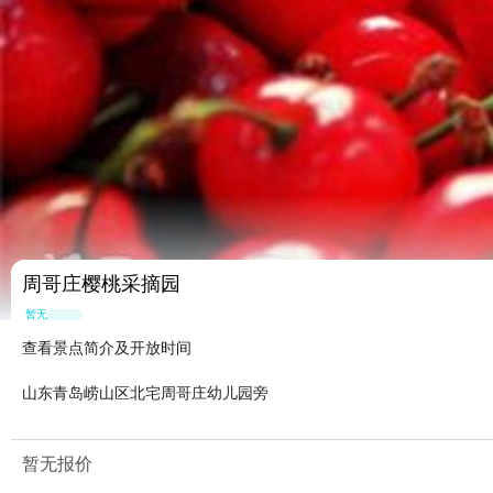
周哥庄樱桃采摘园
暂无点评
查看景点简介及开放时间
山东青岛崂山区北宅周哥庄幼儿园旁
暂无报价