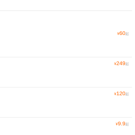
60
¥
起
249
¥
起
120
¥
起
9.9
¥
起