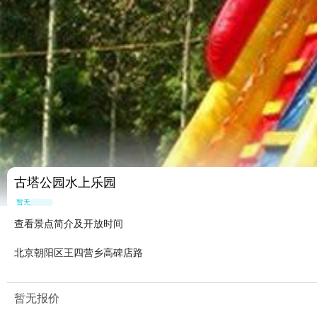
古塔公园水上乐园
暂无点评
查看景点简介及开放时间
北京朝阳区王四营乡高碑店路
暂无报价