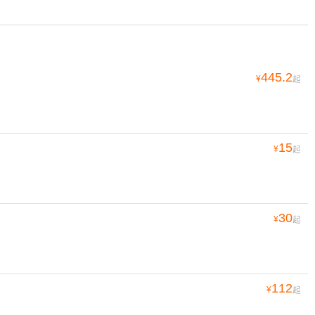
445.2
¥
起
15
¥
起
30
¥
起
112
¥
起