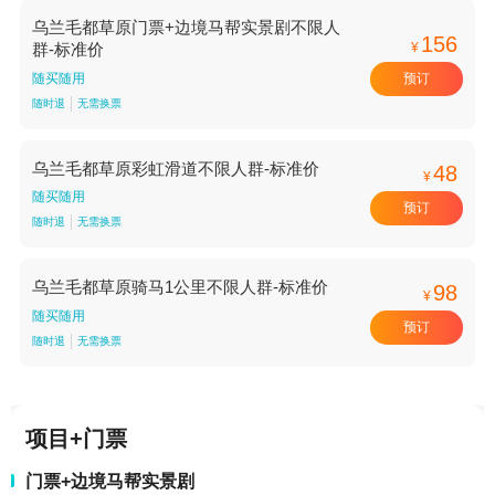
乌兰毛都草原门票+边境马帮实景剧不限人
156
¥
群-标准价
预订
随买随用
随时退
无需换票
乌兰毛都草原彩虹滑道不限人群-标准价
48
¥
随买随用
预订
随时退
无需换票
乌兰毛都草原骑马1公里不限人群-标准价
98
¥
随买随用
预订
随时退
无需换票
项目+门票
门票+边境马帮实景剧