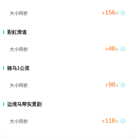
156
大小同价

¥
起
彩虹滑道
48
大小同价

¥
起
骑马1公里
98
大小同价

¥
起
边境马帮实景剧
118
大小同价

¥
起