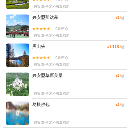
兴安盟·科尔沁右翼前旗
0
兴安盟那达慕
¥
起
0条评论


兴安盟·科尔沁右翼前旗
1100
黑山头
¥
起
0条评论


兴安盟·科尔沁右翼前旗
0
兴安盟草原美景
¥
起
兴安盟·科尔沁右翼前旗
0
葛根敖包
¥
起
兴安盟·科尔沁右翼前旗