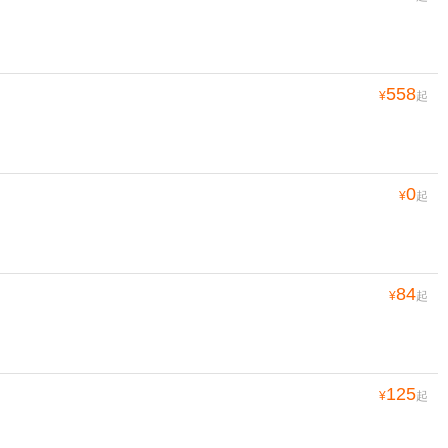
558
¥
起
0
¥
起
84
¥
起
125
¥
起