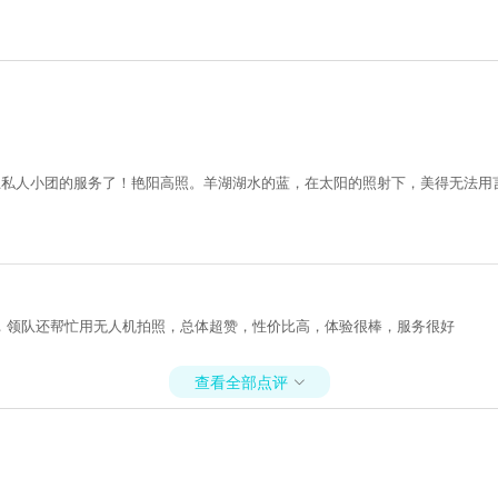
上私人小团的服务了！艳阳高照。羊湖湖水的蓝，在太阳的照射下，美得无法
，领队还帮忙用无人机拍照，总体超赞，性价比高，体验很棒，服务很好
查看全部点评
