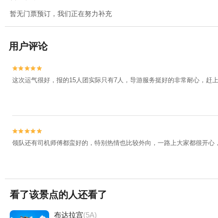
暂无门票预订，我们正在努力补充
用户评论


这次运气很好，报的15人团实际只有7人，导游服务挺好的非常耐心，赶


领队还有司机师傅都蛮好的，特别热情也比较外向，一路上大家都很开心
看了该景点的人还看了
布达拉宫
(5A)