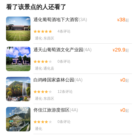
看了该景点的人还看了
38
通化葡萄酒地下大酒窖
(3A)
¥
起
4条评论


通化·东昌区
29.9
通天山葡萄酒文化产业园
(4A)
¥
起
0条评论


通化·通化县
0
白鸡峰国家森林公园
(4A)
¥
起
12条评论


通化·东昌区
0
佟佳江旅游度假区
(4A)
¥
起
0条评论


通化