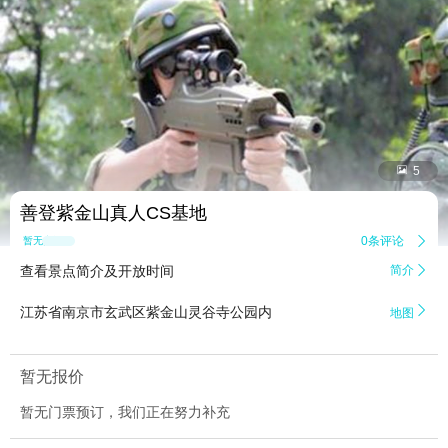


5
善登紫金山真人CS基地
0条评论

暂无点评
查看景点简介及开放时间
简介


江苏省南京市玄武区紫金山灵谷寺公园内
地图
暂无报价
暂无门票预订，我们正在努力补充