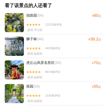
看了该景点的人还看了
80
拙政园
(5A)
¥
起
13232条评论


苏州·平江区
38.2
狮子林
(4A)
¥
起
4420条评论


苏州·姑苏区
70
虎丘山风景名胜区
(5A)
¥
起
6674条评论


苏州·姑苏区
55
留园
(5A)
¥
起
2193条评论


苏州·姑苏区