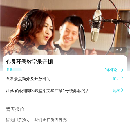


6
心灵驿录数字录音棚
0条评论

暂无点评
查看景点简介及开放时间
简介


江苏省苏州园区独墅湖文星广场1号楼苏菲的店
地图
暂无报价
暂无门票预订，我们正在努力补充