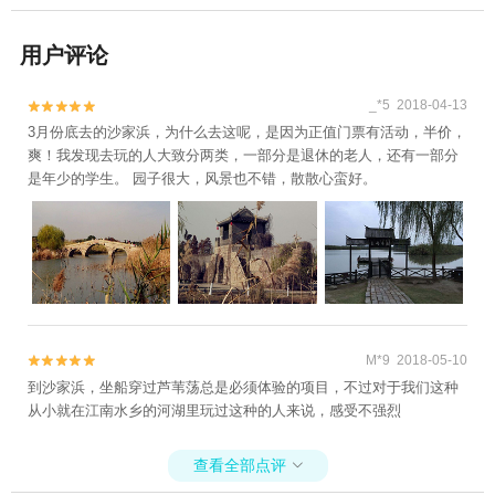
用户评论
_*5 2018-04-13


3月份底去的沙家浜，为什么去这呢，是因为正值门票有活动，半价，
爽！我发现去玩的人大致分两类，一部分是退休的老人，还有一部分
是年少的学生。 园子很大，风景也不错，散散心蛮好。
M*9 2018-05-10


到沙家浜，坐船穿过芦苇荡总是必须体验的项目，不过对于我们这种
从小就在江南水乡的河湖里玩过这种的人来说，感受不强烈
查看全部点评
