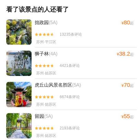
看了该景点的人还看了
80
拙政园
(5A)
¥
起
13235条评论


苏州·平江区
38.2
狮子林
(4A)
¥
起
4421条评论


苏州·姑苏区
70
虎丘山风景名胜区
(5A)
¥
起
6674条评论


苏州·姑苏区
55
留园
(5A)
¥
起
2193条评论


苏州·姑苏区