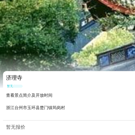
济理寺
暂无点评
查看景点简介及开放时间
浙江台州市玉环县楚门镇筠岗村
暂无报价