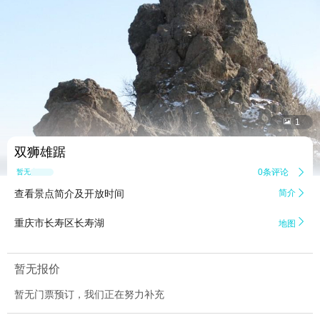


1
双狮雄踞
0条评论

暂无点评
查看景点简介及开放时间
简介


重庆市长寿区长寿湖
地图
暂无报价
暂无门票预订，我们正在努力补充