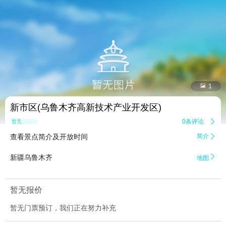


1
新市区(乌鲁木齐高新技术产业开发区)
0条评论

暂无点评
查看景点简介及开放时间
简介


新疆乌鲁木齐
地图
暂无报价
暂无门票预订，我们正在努力补充