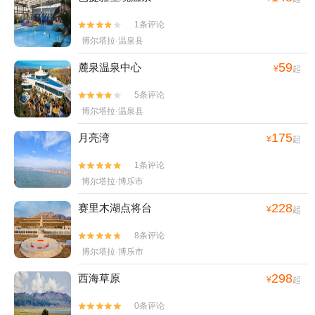
1条评论


博尔塔拉·温泉县
59
麓泉温泉中心
¥
起
5条评论


博尔塔拉·温泉县
175
月亮湾
¥
起
1条评论


博尔塔拉·博乐市
228
赛里木湖点将台
¥
起
8条评论


博尔塔拉·博乐市
298
西海草原
¥
起
0条评论

