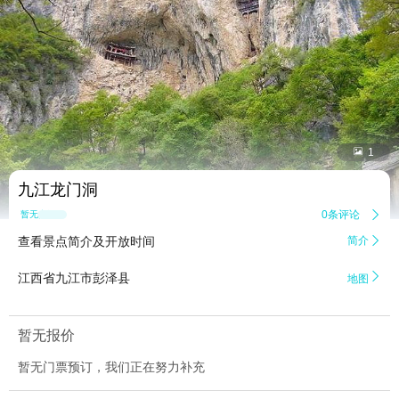


1
九江龙门洞
0条评论

暂无点评
查看景点简介及开放时间
简介


江西省九江市彭泽县
地图
暂无报价
暂无门票预订，我们正在努力补充