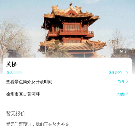


2
黄楼
0条评论

暂无点评
查看景点简介及开放时间
简介


徐州市区古黄河畔
地图
暂无报价
暂无门票预订，我们正在努力补充