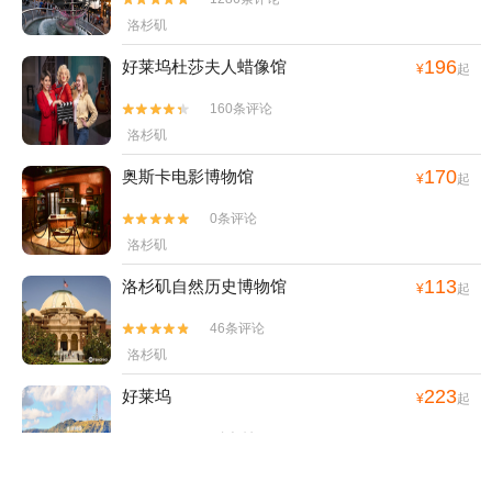
洛杉矶
196
好莱坞杜莎夫人蜡像馆
¥
起
160条评论


洛杉矶
170
奥斯卡电影博物馆
¥
起
0条评论


洛杉矶
113
洛杉矶自然历史博物馆
¥
起
46条评论


洛杉矶
223
好莱坞
¥
起
0条评论


洛杉矶