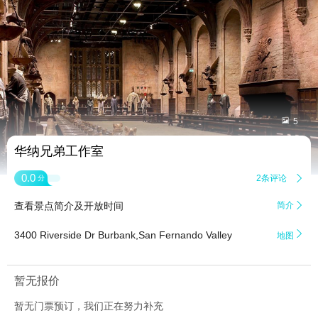


5
华纳兄弟工作室
0.0
2条评论

分
查看景点简介及开放时间
简介


3400 Riverside Dr Burbank,San Fernando Valley
地图
暂无报价
暂无门票预订，我们正在努力补充