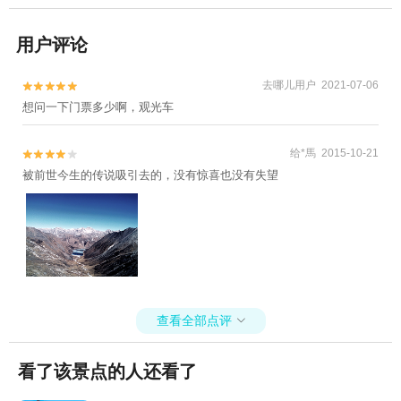
用户评论
去哪儿用户 2021-07-06


想问一下门票多少啊，观光车
给*馬 2015-10-21


被前世今生的传说吸引去的，没有惊喜也没有失望
查看全部点评

看了该景点的人还看了