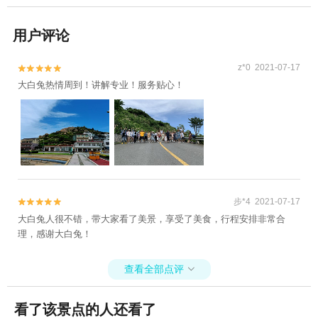
用户评论
z*0 2021-07-17


大白兔热情周到！讲解专业！服务贴心！
步*4 2021-07-17


大白兔人很不错，带大家看了美景，享受了美食，行程安排非常合
理，感谢大白兔！
查看全部点评

看了该景点的人还看了