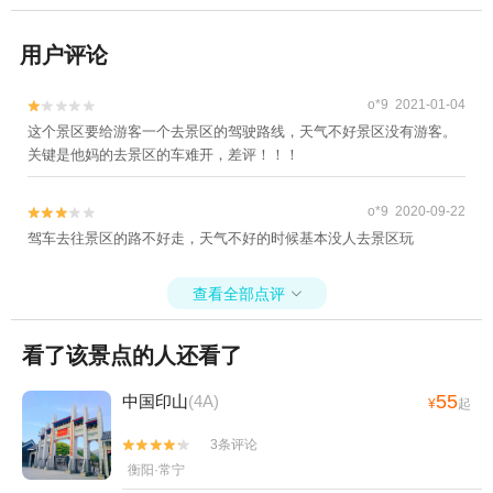
用户评论
o*9 2021-01-04


这个景区要给游客一个去景区的驾驶路线，天气不好景区没有游客。
关键是他妈的去景区的车难开，差评！！！
o*9 2020-09-22


驾车去往景区的路不好走，天气不好的时候基本没人去景区玩
查看全部点评

看了该景点的人还看了
55
中国印山
(4A)
¥
起
3条评论


衡阳·常宁