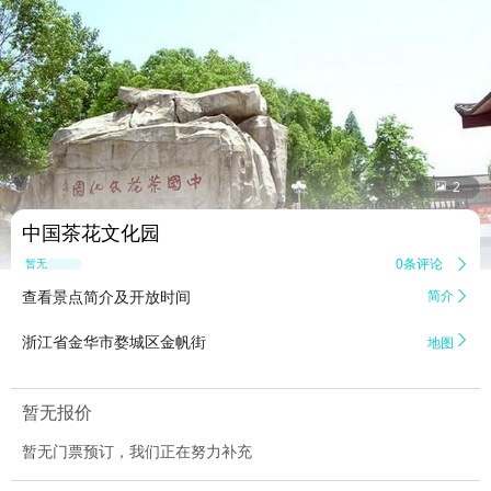


2
中国茶花文化园
0条评论

暂无点评
查看景点简介及开放时间
简介


浙江省金华市婺城区金帆街
地图
暂无报价
暂无门票预订，我们正在努力补充