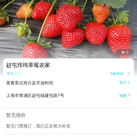


5
赵屯玮玮草莓农家
0条评论

暂无点评
查看景点简介及开放时间
简介


上海市青浦区赵屯镇建屯路7号
地图
暂无报价
暂无门票预订，我们正在努力补充