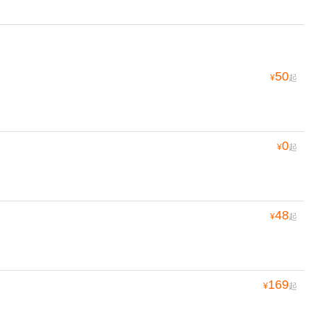
50
¥
起
0
¥
起
48
¥
起
169
¥
起