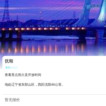
抚顺
暂无点评
查看景点简介及开放时间
地处辽宁省东部山区，西距沈阳46公里。
暂无报价