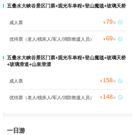
五叠水大峡谷景区门票+观光车单程+登山魔毯+玻璃天桥
79
成人票

¥
起
69
优待票（老人/残疾人/军人/消防救援人员）

¥
起
五叠水大峡谷景区门票+观光车单程+登山魔毯+玻璃天桥
+玻璃滑道+山泉滑漂
158
成人票

¥
起
148
优待票（老人/残疾人/军人/消防救援人员）

¥
起
一日游