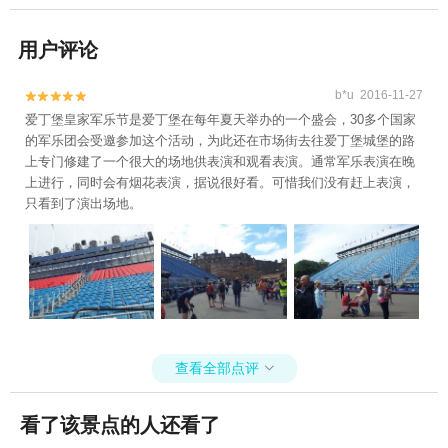
用户评论
b*u 2016-11-27


爱丁堡皇家军乐节是爱丁堡在每年夏天举办的一个盛会，30多个国家
的军乐团会受邀参加这个活动，为此还在市场街去往爱丁堡城堡的路
上专门修建了一个很大的场地供表演和观看表演。通常军乐表演在晚
上进行，同时会有烟花表演，据说很好看。可惜我们没有赶上表演，
只看到了演出场地。
查看全部点评

看了该景点的人还看了