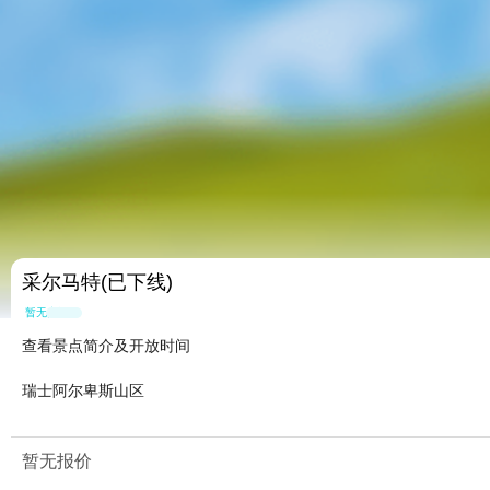
采尔马特(已下线)
暂无点评
查看景点简介及开放时间
瑞士阿尔卑斯山区
暂无报价