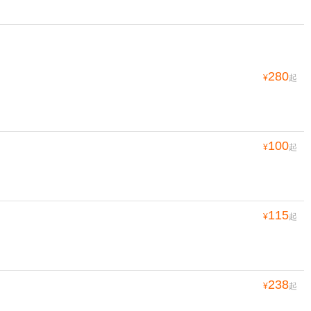
280
¥
起
100
¥
起
115
¥
起
238
¥
起