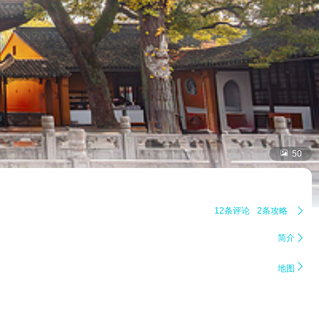

50
12条评论
2条攻略

简介


地图