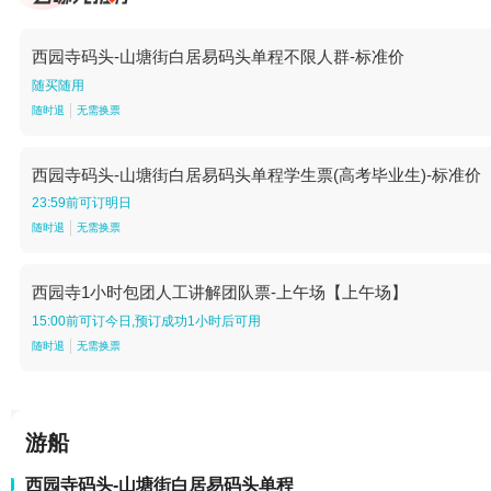
西园寺码头-山塘街白居易码头单程不限人群-标准价
随买随用
随时退
无需换票
西园寺码头-山塘街白居易码头单程学生票(高考毕业生)-标准价
23:59前可订明日
随时退
无需换票
西园寺1小时包团人工讲解团队票-上午场【上午场】
15:00前可订今日,预订成功1小时后可用
随时退
无需换票
游船
西园寺码头-山塘街白居易码头单程