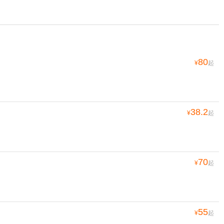
80
¥
起
38.2
¥
起
70
¥
起
55
¥
起