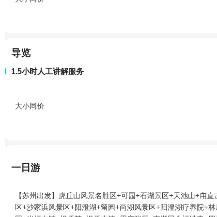
导览
1.5小时人工讲解服务
大小同价
一日游
【苏州出发】虎丘山风景名胜区+可园+石湖景区+天池山+甪直古
区+沙家浜风景区+阳澄湖+留园+尚湖风景区+阳澄湖疗养院+林