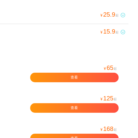
25.9

¥
起
15.9

¥
起
65
¥
起
查看
125
¥
起
查看
168
¥
起