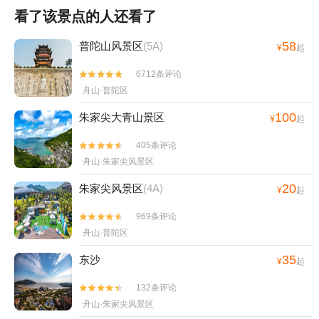
看了该景点的人还看了
58
普陀山风景区
(5A)
¥
起
6712条评论


舟山·普陀区
100
朱家尖大青山景区
¥
起
405条评论


舟山·朱家尖风景区
20
朱家尖风景区
(4A)
¥
起
969条评论


舟山·普陀区
35
东沙
¥
起
132条评论


舟山·朱家尖风景区