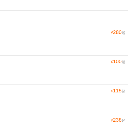
280
¥
起
100
¥
起
115
¥
起
238
¥
起