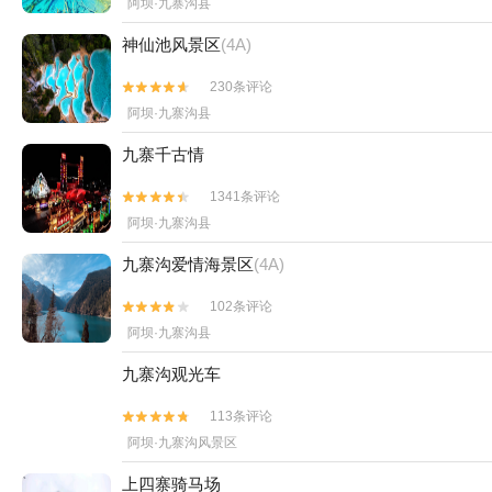
阿坝·九寨沟县
神仙池风景区
(4A)
230条评论


阿坝·九寨沟县
九寨千古情
1341条评论


阿坝·九寨沟县
九寨沟爱情海景区
(4A)
102条评论


阿坝·九寨沟县
九寨沟观光车
113条评论


阿坝·九寨沟风景区
上四寨骑马场