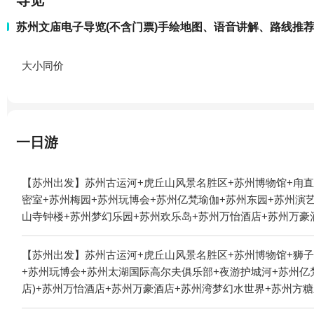
导览
苏州文庙电子导览(不含门票)手绘地图、语音讲解、路线推
大小同价
一日游
【苏州出发】苏州古运河+虎丘山风景名胜区+苏州博物馆+甪直
密室+苏州梅园+苏州玩博会+苏州亿梵瑜伽+苏州东园+苏州演
山寺钟楼+苏州梦幻乐园+苏州欢乐岛+苏州万怡酒店+苏州万豪
1日游
【苏州出发】苏州古运河+虎丘山风景名胜区+苏州博物馆+狮子
+苏州玩博会+苏州太湖国际高尔夫俱乐部+夜游护城河+苏州亿
店)+苏州万怡酒店+苏州万豪酒店+苏州湾梦幻水世界+苏州方
居1日游