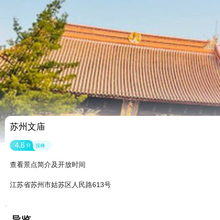
苏州文庙
4.6
分
很棒
查看景点简介及开放时间
江苏省苏州市姑苏区人民路613号