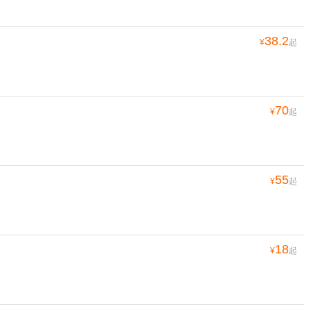
38.2
¥
起
70
¥
起
55
¥
起
18
¥
起