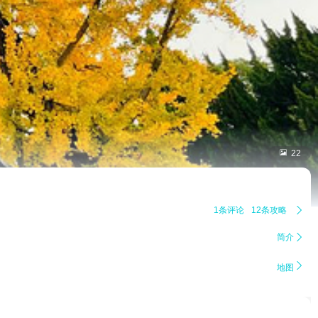

22
1条评论
12条攻略

简介


地图