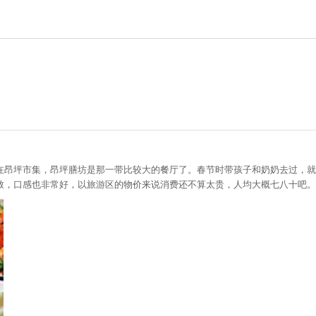
在昂坪市集，昂坪膳坊是那一带比较大的餐厅了。春节时带孩子和奶奶去过，就
致，口感也非常好，以旅游区的物价来说消费还不算太贵，人均大概七八十吧。