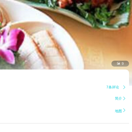

9
7条评论

简介


地图