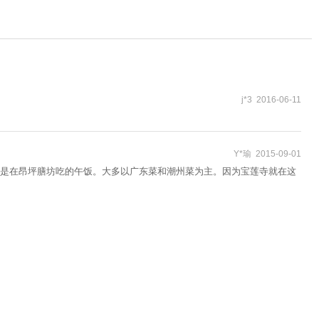
j*3 2016-06-11
Y*瑜 2015-09-01
是在昂坪膳坊吃的午饭。大多以广东菜和潮州菜为主。因为宝莲寺就在这