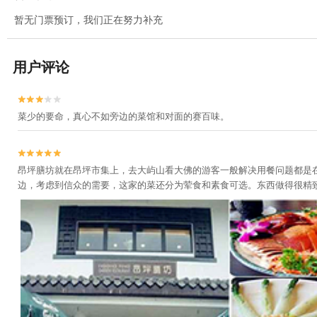
暂无门票预订，我们正在努力补充
用户评论


菜少的要命，真心不如旁边的菜馆和对面的赛百味。


昂坪膳坊就在昂坪市集上，去大屿山看大佛的游客一般解决用餐问题都是
边，考虑到信众的需要，这家的菜还分为荤食和素食可选。东西做得很精