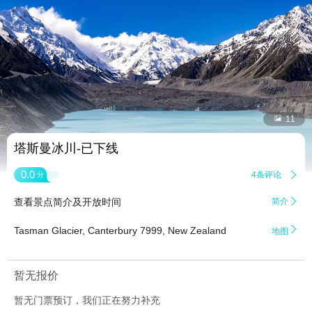


11
塔斯曼冰川-已下线
0.0
4条评论

分
查看景点简介及开放时间
简介


Tasman Glacier, Canterbury 7999, New Zealand
地图
暂无报价
暂无门票预订，我们正在努力补充