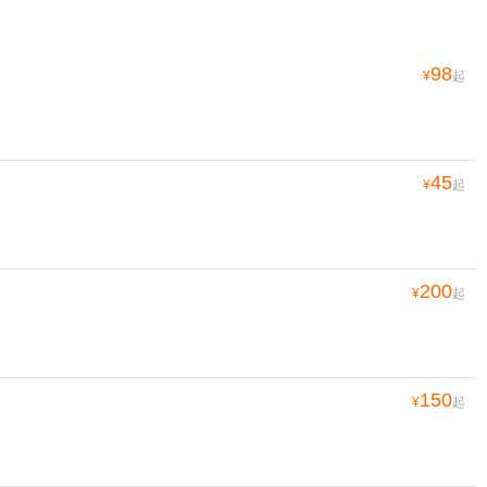
98
¥
起
45
¥
起
200
¥
起
150
¥
起