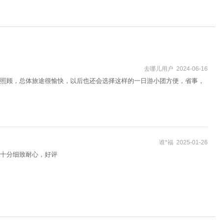
去哪儿用户 2024-06-16
照顾，总体旅途很愉快，以后也还会选择这样的一日游小团方便，省事，
谁*福 2025-01-26
十分细致耐心，好评