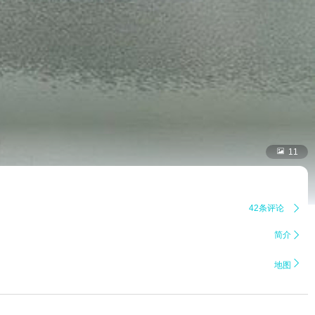

11
42条评论

简介


地图