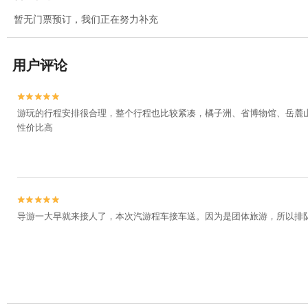
暂无门票预订，我们正在努力补充
用户评论


游玩的行程安排很合理，整个行程也比较紧凑，橘子洲、省博物馆、岳麓
性价比高


导游一大早就来接人了，本次汽游程车接车送。因为是团体旅游，所以排