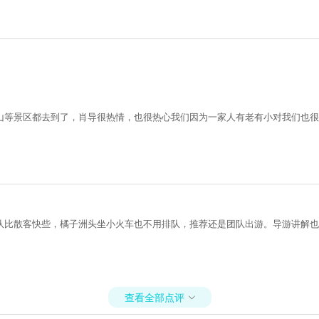
山等景区都去到了，肖导很热情，也很热心我们因为一家人有老有小对我们也很
队比散客快些，橘子洲头坐小火车也不用排队，推荐还是团队出游。导游讲解也
查看全部点评
