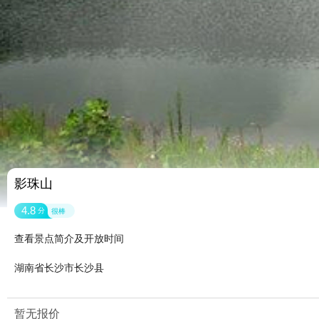
影珠山
4.8
分
很棒
查看景点简介及开放时间
湖南省长沙市长沙县
暂无报价