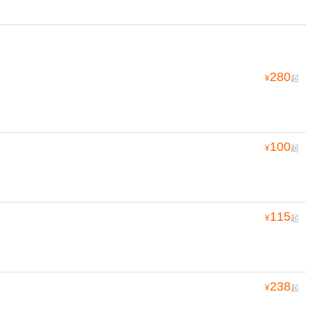
280
¥
起
100
¥
起
115
¥
起
238
¥
起