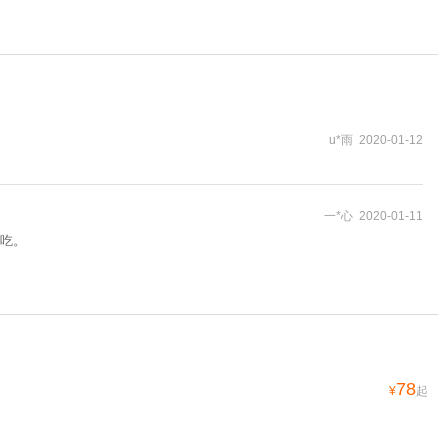
u*雨 2020-01-12
一*心 2020-01-11
吃。
78
¥
起