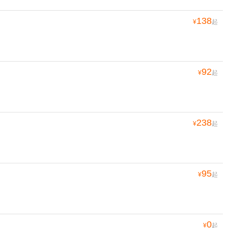
138
¥
起
92
¥
起
238
¥
起
95
¥
起
0
¥
起