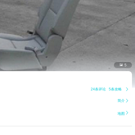

5
24条评论
5条攻略

简介


地图