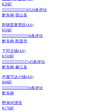
¥
20
起


6520条评论
黔东南·雷山县
郎德苗寨景区
(4A)
¥
50
起


58条评论
黔东南·凯里市
下司古镇
(4A)
¥
150
起


145条评论
黔东南·麻江县
丹寨万达小镇
(4A)
¥
68
起


50条评论
黔东南
野洞河漂流
¥
178
起