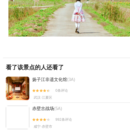
看了该景点的人还看了
扬子江非遗文化馆
(3A)
0条评论


武汉·江夏区
赤壁古战场
(5A)
992条评论


咸宁·赤壁市