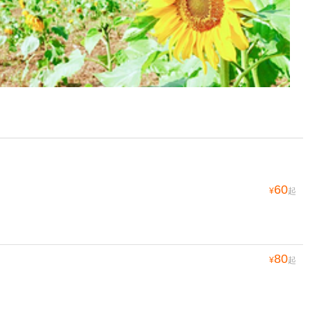
60
¥
起
80
¥
起