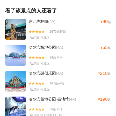
看了该景点的人还看了
90
东北虎林园
(4A)
¥
起
2476条评论


哈尔滨·松北区
55
哈尔滨极地公园
(4A)
¥
起
34条评论


哈尔滨·松北区
218
哈尔滨融创乐园
(4A)
¥
起
187条评论


哈尔滨·松北区
198
哈尔滨极地公园·极地馆
(4A)
¥
起
68条评论


哈尔滨·哈尔滨极地公园