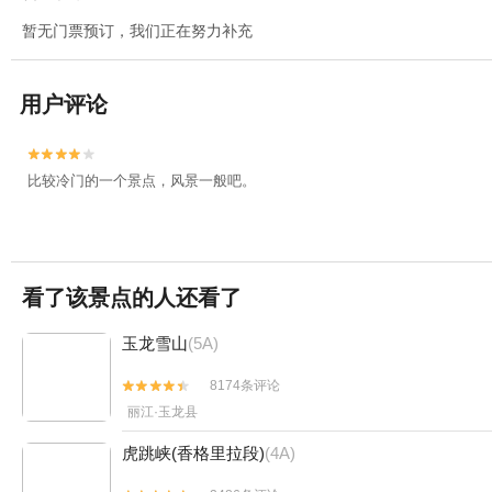
暂无门票预订，我们正在努力补充
用户评论


比较冷门的一个景点，风景一般吧。
看了该景点的人还看了
玉龙雪山
(5A)
8174条评论


丽江·玉龙县
虎跳峡(香格里拉段)
(4A)