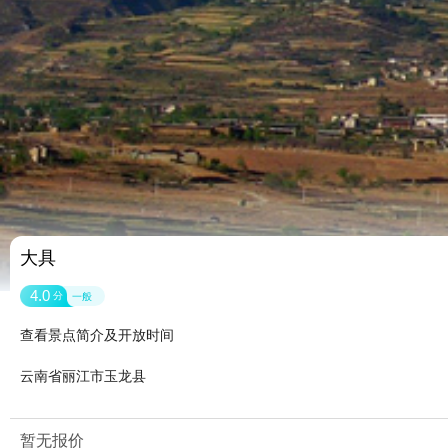
大具
4.0
分
一般
查看景点简介及开放时间
云南省丽江市玉龙县
暂无报价