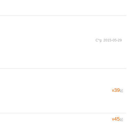
C*g 2015-05-29
39
¥
起
45
¥
起