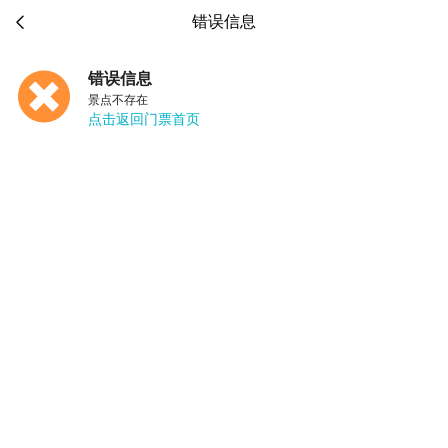

错误信息
错误信息
景点不存在
点击返回门票首页