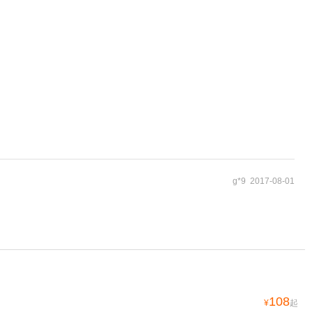
g*9 2017-08-01
108
¥
起