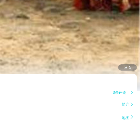

5
3条评论

简介


地图