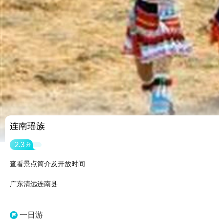
连南瑶族
2.3
分
查看景点简介及开放时间
广东清远连南县
一日游