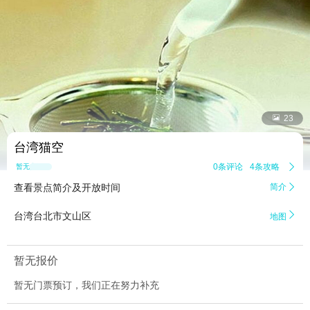


23
台湾猫空
0条评论
4条攻略

暂无点评
查看景点简介及开放时间
简介


台湾台北市文山区
地图
暂无报价
暂无门票预订，我们正在努力补充