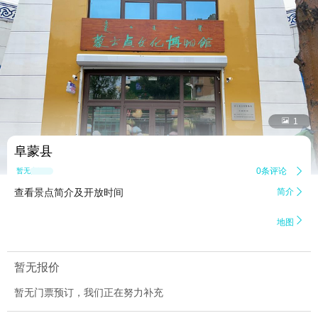


1
阜蒙县
0条评论

暂无点评
查看景点简介及开放时间
简介


地图
暂无报价
暂无门票预订，我们正在努力补充