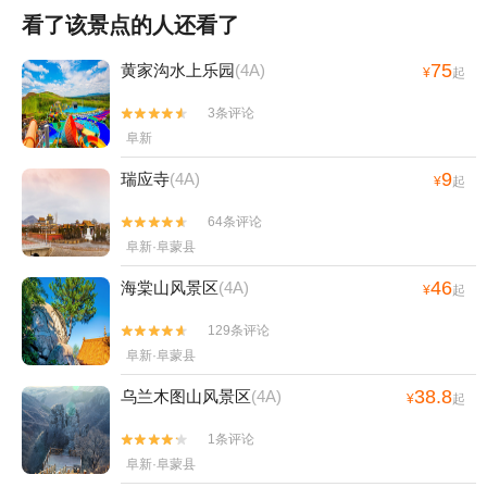
看了该景点的人还看了
75
黄家沟水上乐园
(4A)
¥
起
3条评论


阜新
9
瑞应寺
(4A)
¥
起
64条评论


阜新·阜蒙县
46
海棠山风景区
(4A)
¥
起
129条评论


阜新·阜蒙县
38.8
乌兰木图山风景区
(4A)
¥
起
1条评论


阜新·阜蒙县