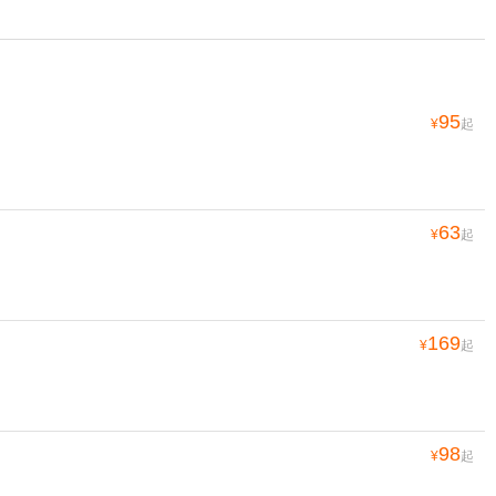
95
¥
起
63
¥
起
169
¥
起
98
¥
起