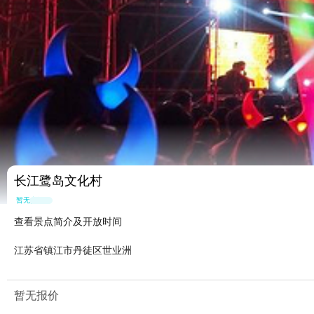
长江鹭岛文化村
暂无点评
查看景点简介及开放时间
江苏省镇江市丹徒区世业洲
暂无报价