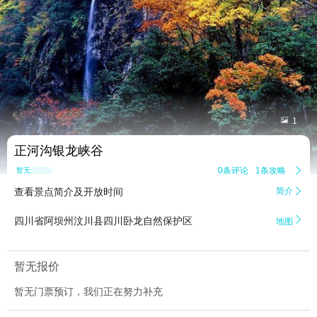


1
正河沟银龙峡谷
0条评论
1条攻略

暂无点评
查看景点简介及开放时间
简介


四川省阿坝州汶川县四川卧龙自然保护区
地图
暂无报价
暂无门票预订，我们正在努力补充