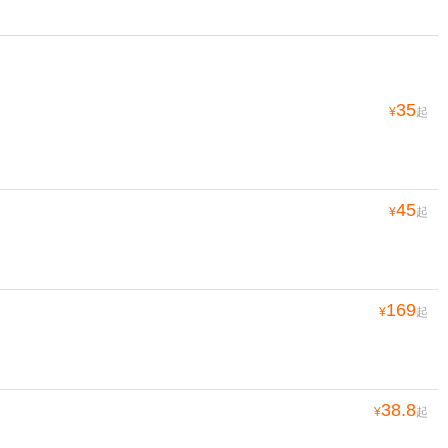
35
¥
起
45
¥
起
169
¥
起
38.8
¥
起