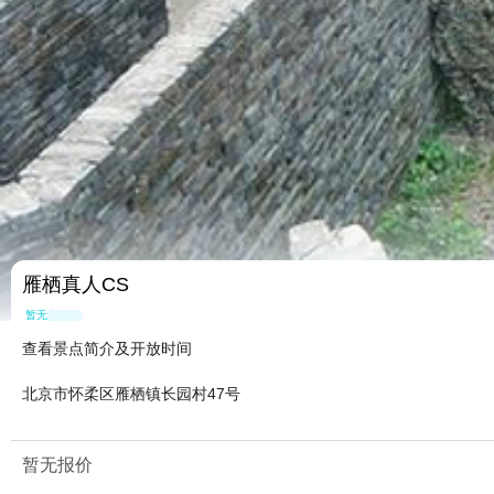
雁栖真人CS
暂无点评
查看景点简介及开放时间
北京市怀柔区雁栖镇长园村47号
暂无报价